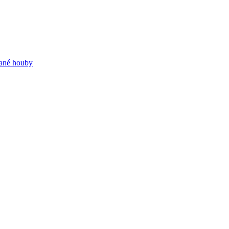
dané houby