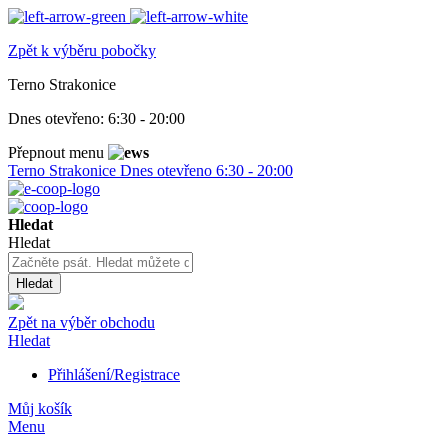
Zpět k výběru pobočky
Terno Strakonice
Dnes otevřeno:
6:30 - 20:00
Přepnout menu
Terno Strakonice
Dnes otevřeno
6:30 - 20:00
Hledat
Hledat
Hledat
Zpět na výběr obchodu
Hledat
Přihlášení/Registrace
Můj košík
Menu