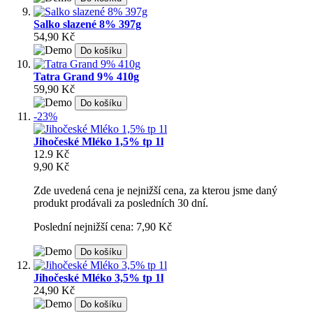
Salko slazené 8% 397g
54,90 Kč
Do košíku
Tatra Grand 9% 410g
59,90 Kč
Do košíku
-23%
Jihočeské Mléko 1,5% tp 1l
12.9 Kč
9,90 Kč
Zde uvedená cena je nejnižší cena, za kterou jsme daný
produkt prodávali za posledních 30 dní.
Poslední nejnižší cena: 7,90 Kč
Do košíku
Jihočeské Mléko 3,5% tp 1l
24,90 Kč
Do košíku