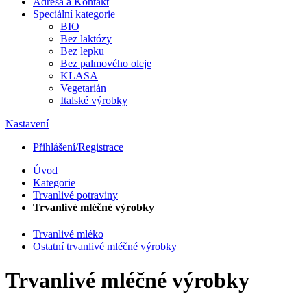
Adresa a Kontakt
Speciální kategorie
BIO
Bez laktózy
Bez lepku
Bez palmového oleje
KLASA
Vegetarián
Italské výrobky
Nastavení
Přihlášení/Registrace
Úvod
Kategorie
Trvanlivé potraviny
Trvanlivé mléčné výrobky
Trvanlivé mléko
Ostatní trvanlivé mléčné výrobky
Trvanlivé mléčné výrobky