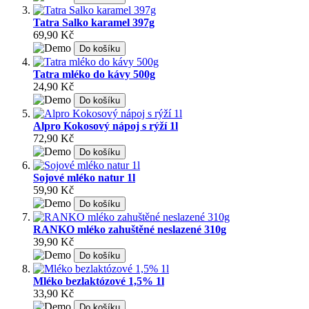
Tatra Salko karamel 397g
69,90 Kč
Do košíku
Tatra mléko do kávy 500g
24,90 Kč
Do košíku
Alpro Kokosový nápoj s rýží 1l
72,90 Kč
Do košíku
Sojové mléko natur 1l
59,90 Kč
Do košíku
RANKO mléko zahuštěné neslazené 310g
39,90 Kč
Do košíku
Mléko bezlaktózové 1,5% 1l
33,90 Kč
Do košíku