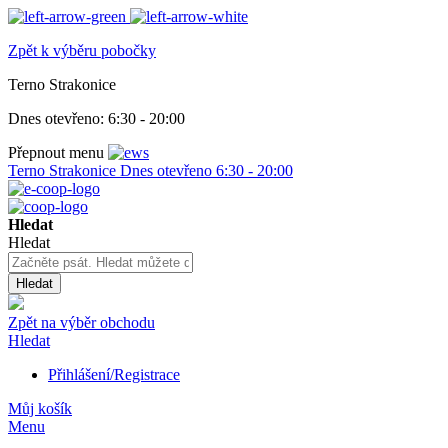
Zpět k výběru pobočky
Terno Strakonice
Dnes otevřeno:
6:30 - 20:00
Přepnout menu
Terno Strakonice
Dnes otevřeno
6:30 - 20:00
Hledat
Hledat
Hledat
Zpět na výběr obchodu
Hledat
Přihlášení/Registrace
Můj košík
Menu