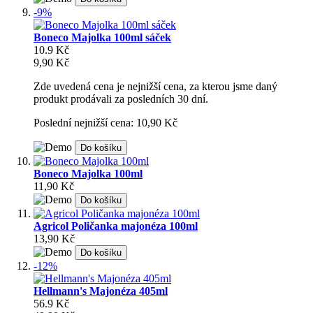
-9%
Boneco Majolka 100ml sáček
10.9 Kč
9,90 Kč
Zde uvedená cena je nejnižší cena, za kterou jsme daný
produkt prodávali za posledních 30 dní.
Poslední nejnižší cena: 10,90 Kč
Do košíku
Boneco Majolka 100ml
11,90 Kč
Do košíku
Agricol Poličanka majonéza 100ml
13,90 Kč
Do košíku
-12%
Hellmann's Majonéza 405ml
56.9 Kč