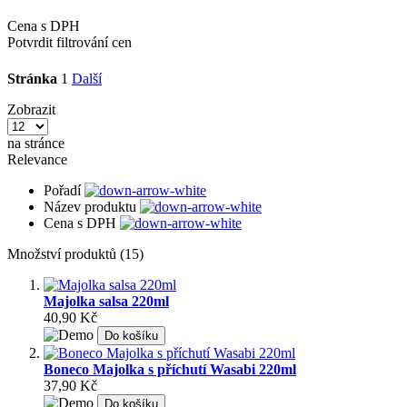
Cena s DPH
Potvrdit filtrování cen
Stránka
1
Další
Zobrazit
na stránce
Relevance
Pořadí
Název produktu
Cena s DPH
Množství produktů (15)
Majolka salsa 220ml
40,90 Kč
Do košíku
Boneco Majolka s příchutí Wasabi 220ml
37,90 Kč
Do košíku