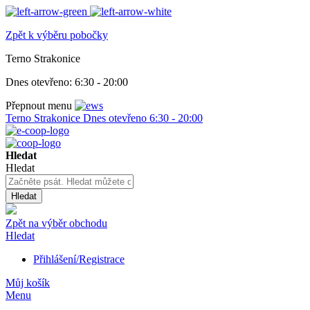
Zpět k výběru pobočky
Terno Strakonice
Dnes otevřeno:
6:30 - 20:00
Přepnout menu
Terno Strakonice
Dnes otevřeno
6:30 - 20:00
Hledat
Hledat
Hledat
Zpět na výběr obchodu
Hledat
Přihlášení/Registrace
Můj košík
Menu