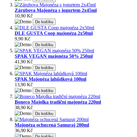
Zárubova Majonéza s jogurtem 2x45ml
10,90 Kč
Do košíku
DLE GUSTA Coop majonéza 2x50ml
9,90 Kč
Do košíku
SPAK VEGAN majonéza 50% 250ml
41,90 Kč
Do košíku
SPAK Majonéza lahůdková 100ml
13,90 Kč
Do košíku
Boneco Majolka tradiční majonéza 220ml
38,90 Kč
Do košíku
Majonéza ochucená Samuraj 200ml
36,90 Kč
Do košíku