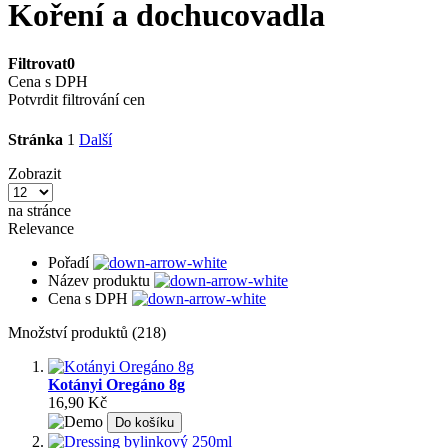
Koření a dochucovadla
Filtrovat
0
Cena s DPH
Potvrdit filtrování cen
Stránka
1
Další
Zobrazit
na stránce
Relevance
Pořadí
Název produktu
Cena s DPH
Množství produktů (218)
Kotányi Oregáno 8g
16,90 Kč
Do košíku