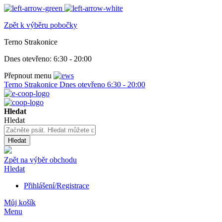
Zpět k výběru pobočky
Terno Strakonice
Dnes otevřeno:
6:30 - 20:00
Přepnout menu
Terno Strakonice
Dnes otevřeno
6:30 - 20:00
Hledat
Hledat
Hledat
Zpět na výběr obchodu
Hledat
Přihlášení/Registrace
Můj košík
Menu