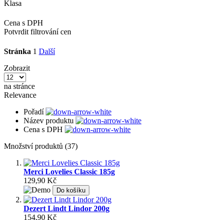
Klasa
Cena s DPH
Potvrdit filtrování cen
Stránka
1
Další
Zobrazit
na stránce
Relevance
Pořadí
Název produktu
Cena s DPH
Množství produktů (37)
Merci Lovelies Classic 185g
129,90 Kč
Do košíku
Dezert Lindt Lindor 200g
154,90 Kč