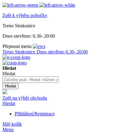
Zpět k výběru pobočky
Terno Strakonice
Dnes otevřeno:
6.30- 20:00
Přepnout menu
Terno Strakonice
Dnes otevřeno
6.30- 20:00
Hledat
Hledat
Hledat
Zpět na výběr obchodu
Hledat
Přihlášení/Registrace
Můj košík
Menu