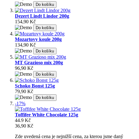
Do košíku
Dezert Lindt Lindor 200g
154,90 Kč
Do košíku
Mozartovy koule 200g
134,90 Kč
Do košíku
MT Grazioso mix 200g
96,90 Kč
Do košíku
Schoko Bonst 125g
79,90 Kč
Do košíku
-17%
Toffifee White Chocolate 125g
44.9 Kč
36,90 Kč
Zde uvedená cena je nejnižší cena, za kterou jsme daný