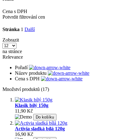
Cena s DPH
Potvrdit filtrování cen
Stránka
1
Další
Zobrazit
na stránce
Relevance
Pořadí
Název produktu
Cena s DPH
Množství produktů (17)
Klasik bílý 150g
11,90 Kč
Do košíku
Activia sladká bílá 120g
16,90 Kč