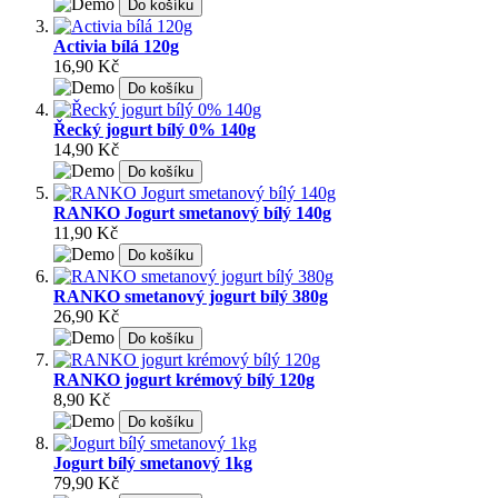
Do košíku
Activia bílá 120g
16,90 Kč
Do košíku
Řecký jogurt bílý 0% 140g
14,90 Kč
Do košíku
RANKO Jogurt smetanový bílý 140g
11,90 Kč
Do košíku
RANKO smetanový jogurt bílý 380g
26,90 Kč
Do košíku
RANKO jogurt krémový bílý 120g
8,90 Kč
Do košíku
Jogurt bílý smetanový 1kg
79,90 Kč