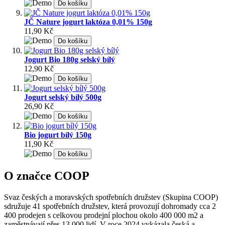
Do košíku
JČ Nature jogurt laktóza 0,01% 150g
11,90 Kč
Do košíku
Jogurt Bio 180g selský bílý
12,90 Kč
Do košíku
Jogurt selský bílý 500g
26,90 Kč
Do košíku
Bio jogurt bílý 150g
11,90 Kč
Do košíku
O značce COOP
Svaz českých a moravských spotřebních družstev (Skupina COOP)
sdružuje 41 spotřebních družstev, která provozují dohromady cca 2
400 prodejen s celkovou prodejní plochou okolo 400 000 m2 a
zaměstnávají přes 13 000 lidí. V roce 2024 vykázala česká a