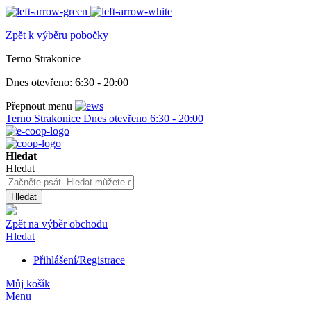
Zpět k výběru pobočky
Terno Strakonice
Dnes otevřeno:
6:30 - 20:00
Přepnout menu
Terno Strakonice
Dnes otevřeno
6:30 - 20:00
Hledat
Hledat
Hledat
Zpět na výběr obchodu
Hledat
Přihlášení/Registrace
Můj košík
Menu