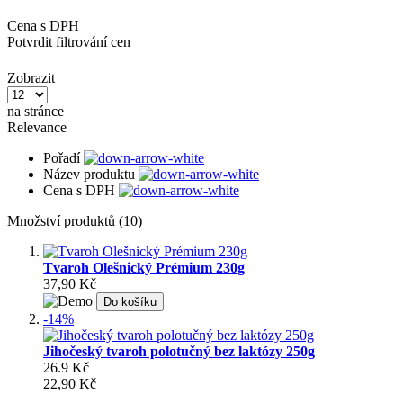
Cena s DPH
Potvrdit filtrování cen
Zobrazit
na stránce
Relevance
Pořadí
Název produktu
Cena s DPH
Množství produktů (10)
Tvaroh Olešnický Prémium 230g
37,90 Kč
Do košíku
-14%
Jihočeský tvaroh polotučný bez laktózy 250g
26.9 Kč
22,90 Kč