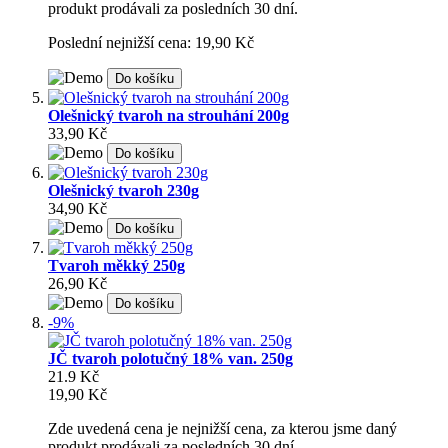
produkt prodávali za posledních 30 dní.
Poslední nejnižší cena: 19,90 Kč
Do košíku
Olešnický tvaroh na strouhání 200g
33,90 Kč
Do košíku
Olešnický tvaroh 230g
34,90 Kč
Do košíku
Tvaroh měkký 250g
26,90 Kč
Do košíku
-9%
JČ tvaroh polotučný 18% van. 250g
21.9 Kč
19,90 Kč
Zde uvedená cena je nejnižší cena, za kterou jsme daný
produkt prodávali za posledních 30 dní.