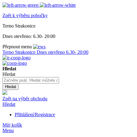
Zpět k výběru pobočky
Terno Strakonice
Dnes otevřeno:
6.30- 20:00
Přepnout menu
Terno Strakonice
Dnes otevřeno
6.30- 20:00
Hledat
Hledat
Hledat
Zpět na výběr obchodu
Hledat
Přihlášení/Registrace
Můj košík
Menu