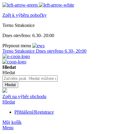
Zpět k výběru pobočky
Terno Strakonice
Dnes otevřeno:
6.30- 20:00
Přepnout menu
Terno Strakonice
Dnes otevřeno
6.30- 20:00
Hledat
Hledat
Hledat
Zpět na výběr obchodu
Hledat
Přihlášení/Registrace
Můj košík
Menu