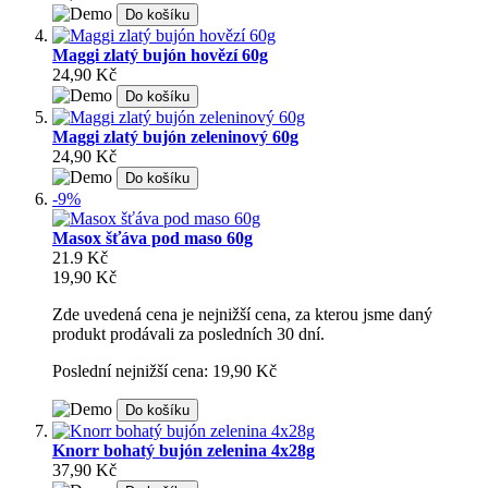
Do košíku
Maggi zlatý bujón hovězí 60g
24,90 Kč
Do košíku
Maggi zlatý bujón zeleninový 60g
24,90 Kč
Do košíku
-9%
Masox šťáva pod maso 60g
21.9 Kč
19,90 Kč
Zde uvedená cena je nejnižší cena, za kterou jsme daný
produkt prodávali za posledních 30 dní.
Poslední nejnižší cena: 19,90 Kč
Do košíku
Knorr bohatý bujón zelenina 4x28g
37,90 Kč