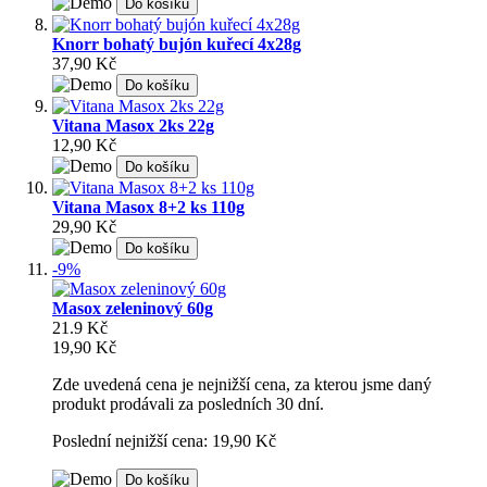
Do košíku
Knorr bohatý bujón kuřecí 4x28g
37,90 Kč
Do košíku
Vitana Masox 2ks 22g
12,90 Kč
Do košíku
Vitana Masox 8+2 ks 110g
29,90 Kč
Do košíku
-9%
Masox zeleninový 60g
21.9 Kč
19,90 Kč
Zde uvedená cena je nejnižší cena, za kterou jsme daný
produkt prodávali za posledních 30 dní.
Poslední nejnižší cena: 19,90 Kč
Do košíku