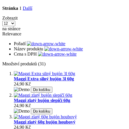
Stránka
1
Další
Zobrazit
na stránce
Relevance
Pořadí
Název produktu
Cena s DPH
Množství produktů (31)
Maggi Extra silný bujón 3l 60g
24,90 Kč
Do košíku
Maggi zlatý bujón slepičí 60g
24,90 Kč
Do košíku
Maggi zlatý 60g bujón houbový
24,90 Kč