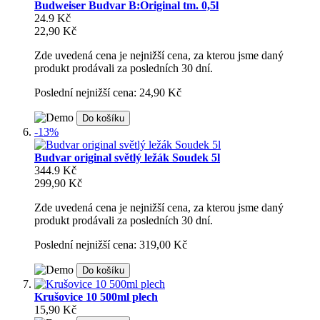
Budweiser Budvar B:Original tm. 0,5l
24.9 Kč
22,90 Kč
Zde uvedená cena je nejnižší cena, za kterou jsme daný
produkt prodávali za posledních 30 dní.
Poslední nejnižší cena: 24,90 Kč
Do košíku
-13%
Budvar original světlý ležák Soudek 5l
344.9 Kč
299,90 Kč
Zde uvedená cena je nejnižší cena, za kterou jsme daný
produkt prodávali za posledních 30 dní.
Poslední nejnižší cena: 319,00 Kč
Do košíku
Krušovice 10 500ml plech
15,90 Kč