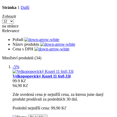
Stránka
1
Další
Zobrazit
na stránce
Relevance
Pořadí
Název produktu
Cena s DPH
Množství produktů (34)
-5%
Velkopopovický Kozel 11 6x0,33l
99.9 Kč
94,90 Kč
Zde uvedená cena je nejnižší cena, za kterou jsme daný
produkt prodávali za posledních 30 dní.
Poslední nejnižší cena: 99,90 Kč