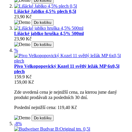
Do košíku
Lišácké Jablko 4,5% plech 0,5l
23,90 Kč
Do košíku
Lišácké jablko hruška 4,5% 500ml
23,90 Kč
Do košíku
%
Pivo Velkopopovický Kozel 11 světlý ležák MP 6x0,5l
plech
159.9 Kč
159,00 Kč
Zde uvedená cena je nejnižší cena, za kterou jsme daný
produkt prodávali za posledních 30 dní.
Poslední nejnižší cena: 119,40 Kč
Do košíku
-8%