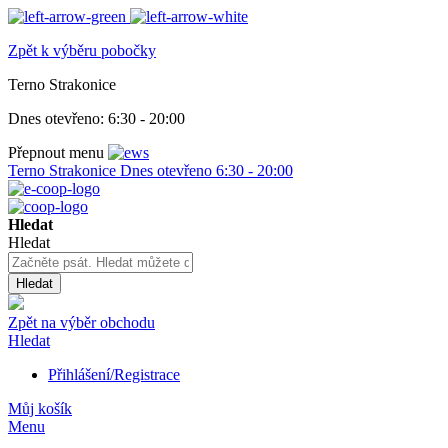
Zpět k výběru pobočky
Terno Strakonice
Dnes otevřeno:
6:30 - 20:00
Přepnout menu
Terno Strakonice
Dnes otevřeno
6:30 - 20:00
Hledat
Hledat
Hledat
Zpět na výběr obchodu
Hledat
Přihlášení/Registrace
Můj košík
Menu