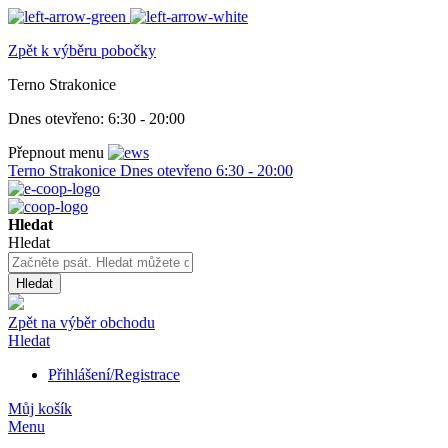
Zpět k výběru pobočky
Terno Strakonice
Dnes otevřeno:
6:30 - 20:00
Přepnout menu
Terno Strakonice
Dnes otevřeno
6:30 - 20:00
Hledat
Hledat
Hledat
Zpět na výběr obchodu
Hledat
Přihlášení/Registrace
Můj košík
Menu