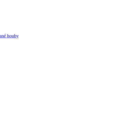
dané houby