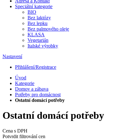
Adresa a Kontakt
Speciální kategorie
BIO
Bez laktózy
Bez lepku
Bez palmového oleje
KLASA
Vegetarián
Italské výrobky
Nastavení
Přihlášení/Registrace
Úvod
Kategorie
Domov a zábava
Potřeby pro domácnost
Ostatní domácí potřeby
Ostatní domácí potřeby
Cena s DPH
Potvrdit filtrování cen