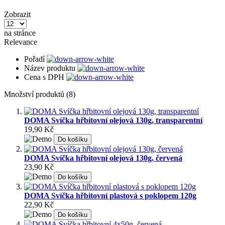
Zobrazit
na stránce
Relevance
Pořadí
Název produktu
Cena s DPH
Množství produktů (8)
DOMA Svíčka hřbitovní olejová 130g, transparentní
19,90 Kč
Do košíku
DOMA Svíčka hřbitovní olejová 130g, červená
23,90 Kč
Do košíku
DOMA Svíčka hřbitovní plastová s poklopem 120g
22,90 Kč
Do košíku