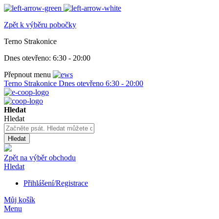
Zpět k výběru pobočky
Terno Strakonice
Dnes otevřeno:
6:30 - 20:00
Přepnout menu
Terno Strakonice
Dnes otevřeno
6:30 - 20:00
Hledat
Hledat
Hledat
Zpět na výběr obchodu
Hledat
Přihlášení/Registrace
Můj košík
Menu