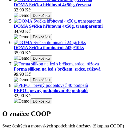
DOMA Svíčka hřbitovní 4x50g, červená
32,90 Kč
Do košíku
DOMA Svíčka hřbitovní 4x50g, transparentní
34,90 Kč
Do košíku
DOMA Svíčka iluminační 245g/10ks
35,90 Kč
Do košíku
Forma silikon na led s brčkem, srdce, růžová
99,90 Kč
Do košíku
PEPO - pevný podpalovač 40 podpalů
32,90 Kč
Do košíku
O značce COOP
Svaz českých a moravských spotřebních družstev (Skupina COOP)