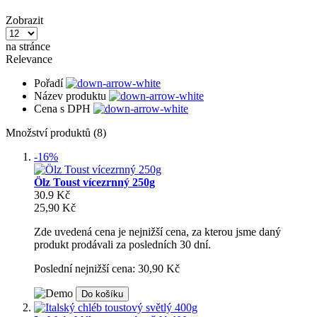
Zobrazit
na stránce
Relevance
Pořadí
Název produktu
Cena s DPH
Množství produktů (8)
-16%
Ölz Toust vícezrnný 250g
30.9 Kč
25,90 Kč
Zde uvedená cena je nejnižší cena, za kterou jsme daný
produkt prodávali za posledních 30 dní.
Poslední nejnižší cena: 30,90 Kč
Do košíku