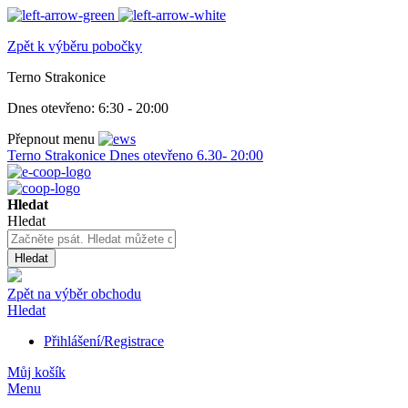
Zpět k výběru pobočky
Terno Strakonice
Dnes otevřeno:
6:30 - 20:00
Přepnout menu
Terno Strakonice
Dnes otevřeno
6.30- 20:00
Hledat
Hledat
Hledat
Zpět na výběr obchodu
Hledat
Přihlášení/Registrace
Můj košík
Menu