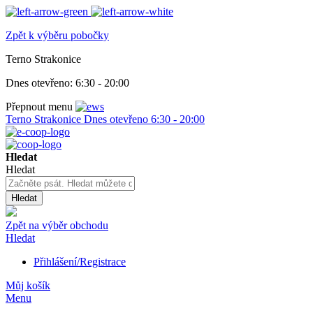
Zpět k výběru pobočky
Terno Strakonice
Dnes otevřeno:
6:30 - 20:00
Přepnout menu
Terno Strakonice
Dnes otevřeno
6:30 - 20:00
Hledat
Hledat
Hledat
Zpět na výběr obchodu
Hledat
Přihlášení/Registrace
Můj košík
Menu