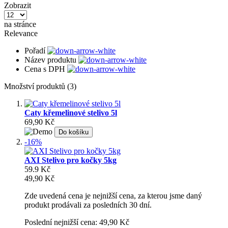
Zobrazit
na stránce
Relevance
Pořadí
Název produktu
Cena s DPH
Množství produktů (3)
Caty křemelinové stelivo 5l
69,90 Kč
Do košíku
-16%
AXI Stelivo pro kočky 5kg
59.9 Kč
49,90 Kč
Zde uvedená cena je nejnižší cena, za kterou jsme daný
produkt prodávali za posledních 30 dní.
Poslední nejnižší cena: 49,90 Kč