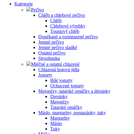
Kategorie
Pečivo
Chléb a chlebové pečivo
Chléb
Chlebové výrobky
Toustový chléb
Dopékané a rozmrazené pečivo
Jemné pečivo
Jemné pečivo sladké
Ostatní pečivo
Strouhanka
Mléčné a ostatní chlazené
Chlazená hotová jídla
Jogurty
Bílé jogurty
Ochucené jogurty
Majonézy, tatarské omáčky a dresinky
Dresinky
Majonézy
Tatarské omáčky
Máslo, margaríny, pomazánky, tuky
Margaríny
Máslo
Tuky