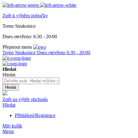
Zpět k výběru pobočky
Terno Strakonice
Dnes otevřeno:
6:30 - 20:00
Přepnout menu
Terno Strakonice
Dnes otevřeno
6:30 - 20:00
Hledat
Hledat
Hledat
Zpět na výběr obchodu
Hledat
Přihlášení/Registrace
Můj košík
Menu