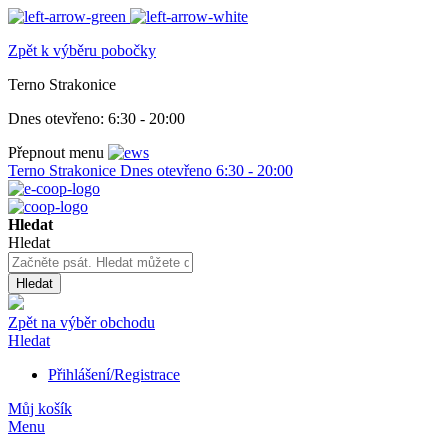
Zpět k výběru pobočky
Terno Strakonice
Dnes otevřeno:
6:30 - 20:00
Přepnout menu
Terno Strakonice
Dnes otevřeno
6:30 - 20:00
Hledat
Hledat
Hledat
Zpět na výběr obchodu
Hledat
Přihlášení/Registrace
Můj košík
Menu