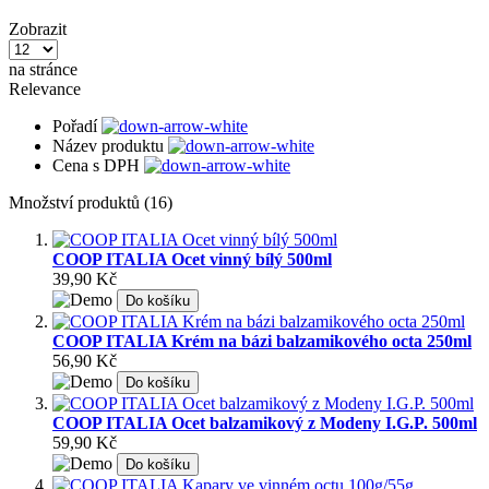
Zobrazit
na stránce
Relevance
Pořadí
Název produktu
Cena s DPH
Množství produktů (16)
COOP ITALIA Ocet vinný bílý 500ml
39,90 Kč
Do košíku
COOP ITALIA Krém na bázi balzamikového octa 250ml
56,90 Kč
Do košíku
COOP ITALIA Ocet balzamikový z Modeny I.G.P. 500ml
59,90 Kč
Do košíku