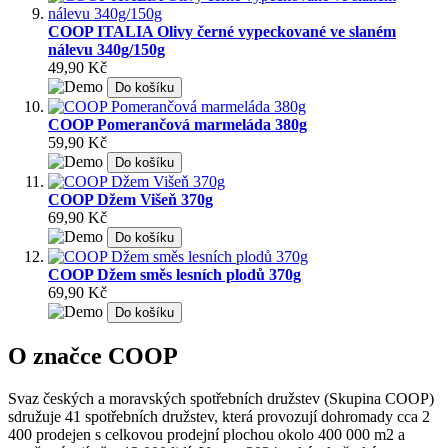
COOP ITALIA Olivy černé vypeckované ve slaném
nálevu 340g/150g
49,90 Kč
Do košíku
COOP Pomerančová marmeláda 380g
59,90 Kč
Do košíku
COOP Džem Višeň 370g
69,90 Kč
Do košíku
COOP Džem směs lesních plodů 370g
69,90 Kč
Do košíku
O značce COOP
Svaz českých a moravských spotřebních družstev (Skupina COOP)
sdružuje 41 spotřebních družstev, která provozují dohromady cca 2
400 prodejen s celkovou prodejní plochou okolo 400 000 m2 a