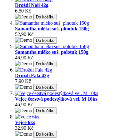
Droždí Noli 42g
6,50 Kč
Do košíku
Samantha mléko suš. plnotuk 150g
52,90 Kč
Do košíku
Samantha mléko suš. polotuk 150g
46,90 Kč
Do košíku
Droždí Fala 42g
7,90 Kč
Do košíku
Vejce čerstvá podestýlková vel. M 10ks
46,90 Kč
Do košíku
Vejce 6ks
32,90 Kč
Do košíku