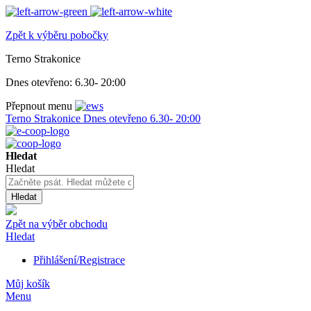
Zpět k výběru pobočky
Terno Strakonice
Dnes otevřeno:
6.30- 20:00
Přepnout menu
Terno Strakonice
Dnes otevřeno
6.30- 20:00
Hledat
Hledat
Hledat
Zpět na výběr obchodu
Hledat
Přihlášení/Registrace
Můj košík
Menu