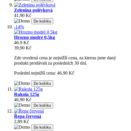
Zelenina polévková
41,90 Kč
Do košíku
-14%
Hrozno modré 0,5kg
46.9 Kč
39,90 Kč
Zde uvedená cena je nejnižší cena, za kterou jsme daný
produkt prodávali za posledních 30 dní.
Poslední nejnižší cena: 46,90 Kč
Do košíku
Rukola 125g
46,90 Kč
Do košíku
Řepa červená
2,89 Kč
Do košíku