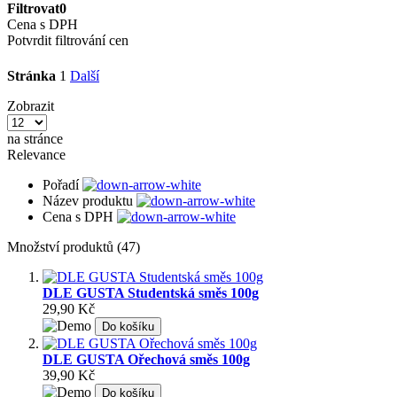
Filtrovat
0
Cena s DPH
Potvrdit filtrování cen
Stránka
1
Další
Zobrazit
na stránce
Relevance
Pořadí
Název produktu
Cena s DPH
Množství produktů (47)
DLE GUSTA Studentská směs 100g
29,90 Kč
Do košíku
DLE GUSTA Ořechová směs 100g
39,90 Kč
Do košíku