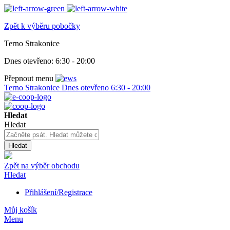
Zpět k výběru pobočky
Terno Strakonice
Dnes otevřeno:
6:30 - 20:00
Přepnout menu
Terno Strakonice
Dnes otevřeno
6:30 - 20:00
Hledat
Hledat
Hledat
Zpět na výběr obchodu
Hledat
Přihlášení/Registrace
Můj košík
Menu