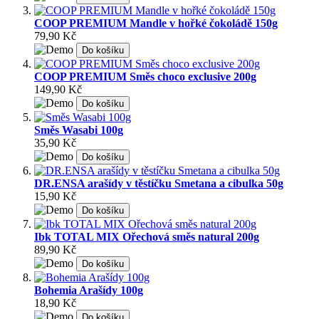
COOP PREMIUM Mandle v hořké čokoládě 150g
79,90 Kč
Do košíku
COOP PREMIUM Směs choco exclusive 200g
149,90 Kč
Do košíku
Směs Wasabi 100g
35,90 Kč
Do košíku
DR.ENSA arašídy v těstíčku Smetana a cibulka 50g
15,90 Kč
Do košíku
Ibk TOTAL MIX Ořechová směs natural 200g
89,90 Kč
Do košíku
Bohemia Arašídy 100g
18,90 Kč
Do košíku