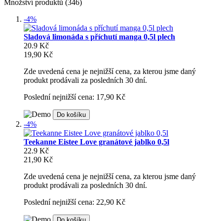
Množství produktů (346)
-4%
Sladová limonáda s příchutí manga 0,5l plech
20.9 Kč
19,90 Kč
Zde uvedená cena je nejnižší cena, za kterou jsme daný
produkt prodávali za posledních 30 dní.
Poslední nejnižší cena: 17,90 Kč
Do košíku
-4%
Teekanne Eistee Love granátové jablko 0,5l
22.9 Kč
21,90 Kč
Zde uvedená cena je nejnižší cena, za kterou jsme daný
produkt prodávali za posledních 30 dní.
Poslední nejnižší cena: 22,90 Kč
Do košíku