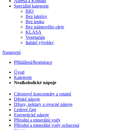
Adresa a Kontakt
Speciální kategorie
BIO
Bez laktózy
Bez lepku
Bez palmového oleje
KLASA
Vegetarián
Italské výrobky
Nastavení
Přihlášení/Registrace
Úvod
Kategorie
Nealkoholické nápoje
Citronové koncentráty a ostatní
Dětské nápoje
Džusy, nektary a ovocné nápoje
Ledové čaje
Energetické nápoje
Přírodní a minerální vody
Přírodní a minerální vody ochucená