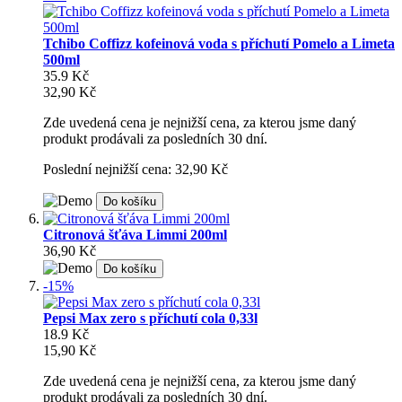
Tchibo Coffizz kofeinová voda s příchutí Pomelo a Limeta
500ml
35.9 Kč
32,90 Kč
Zde uvedená cena je nejnižší cena, za kterou jsme daný
produkt prodávali za posledních 30 dní.
Poslední nejnižší cena: 32,90 Kč
Do košíku
Citronová šťáva Limmi 200ml
36,90 Kč
Do košíku
-15%
Pepsi Max zero s příchutí cola 0,33l
18.9 Kč
15,90 Kč
Zde uvedená cena je nejnižší cena, za kterou jsme daný
produkt prodávali za posledních 30 dní.