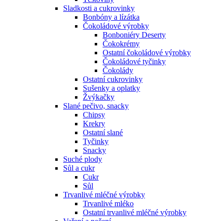
Sladkosti a cukrovinky
Bonbóny a lízátka
Čokoládové výrobky
Bonboniéry Deserty
Čokokrémy
Ostatní čokoládové výrobky
Čokoládové tyčinky
Čokolády
Ostatní cukrovinky
Sušenky a oplatky
Žvýkačky
Slané pečivo, snacky
Chipsy
Krekry
Ostatní slané
Tyčinky
Snacky
Suché plody
Sůl a cukr
Cukr
Sůl
Trvanlivé mléčné výrobky
Trvanlivé mléko
Ostatní trvanlivé mléčné výrobky