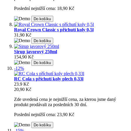
Poslední nejnižší cena: 18,90 Kč
Do košíku
Royal Crown Classic s příchutí koly 0,5l
31,90 Kč
Do košíku
Sirup javorový 250ml
154,90 Kč
Do košíku
-12%
RC Cola s příchutí koly plech 0,33l
23.9 Kč
20,90 Kč
Zde uvedená cena je nejnižší cena, za kterou jsme daný
produkt prodávali za posledních 30 dní.
Poslední nejnižší cena: 23,90 Kč
Do košíku
-15%