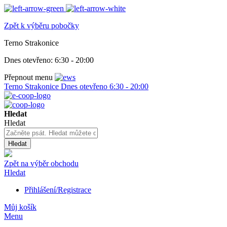
Zpět k výběru pobočky
Terno Strakonice
Dnes otevřeno:
6:30 - 20:00
Přepnout menu
Terno Strakonice
Dnes otevřeno
6:30 - 20:00
Hledat
Hledat
Hledat
Zpět na výběr obchodu
Hledat
Přihlášení/Registrace
Můj košík
Menu