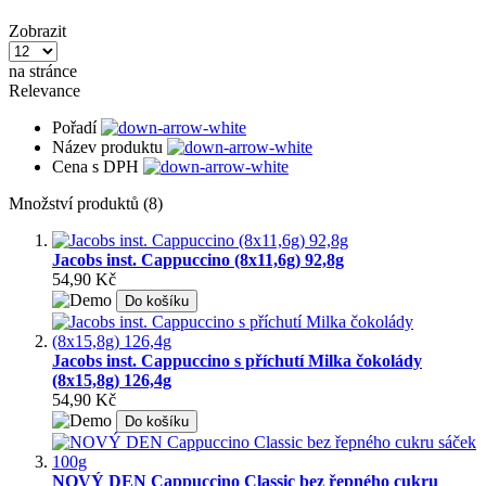
Zobrazit
na stránce
Relevance
Pořadí
Název produktu
Cena s DPH
Množství produktů (8)
Jacobs inst. Cappuccino (8x11,6g) 92,8g
54,90 Kč
Do košíku
Jacobs inst. Cappuccino s příchutí Milka čokolády
(8x15,8g) 126,4g
54,90 Kč
Do košíku
NOVÝ DEN Cappuccino Classic bez řepného cukru