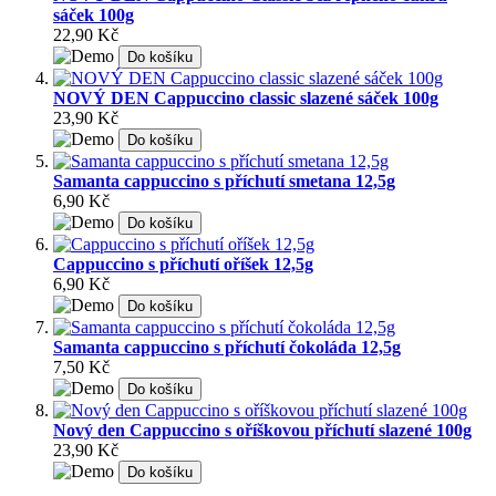
sáček 100g
22,90 Kč
Do košíku
NOVÝ DEN Cappuccino classic slazené sáček 100g
23,90 Kč
Do košíku
Samanta cappuccino s příchutí smetana 12,5g
6,90 Kč
Do košíku
Cappuccino s příchutí oříšek 12,5g
6,90 Kč
Do košíku
Samanta cappuccino s příchutí čokoláda 12,5g
7,50 Kč
Do košíku
Nový den Cappuccino s oříškovou příchutí slazené 100g
23,90 Kč
Do košíku