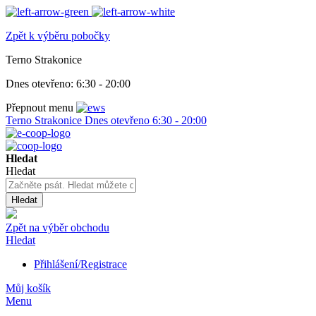
Zpět k výběru pobočky
Terno Strakonice
Dnes otevřeno:
6:30 - 20:00
Přepnout menu
Terno Strakonice
Dnes otevřeno
6:30 - 20:00
Hledat
Hledat
Hledat
Zpět na výběr obchodu
Hledat
Přihlášení/Registrace
Můj košík
Menu