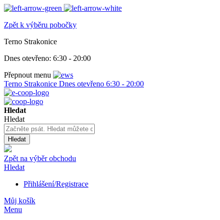
Zpět k výběru pobočky
Terno Strakonice
Dnes otevřeno:
6:30 - 20:00
Přepnout menu
Terno Strakonice
Dnes otevřeno
6:30 - 20:00
Hledat
Hledat
Hledat
Zpět na výběr obchodu
Hledat
Přihlášení/Registrace
Můj košík
Menu