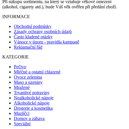
Při nákupu sortimentu, na který se vztahuje věkové omezení
(alkohol, cigarety atd.), bude Váš věk ověřen při předání zboží.
INFORMACE
Obchodní podmínky
Zásady ochrany osobních údajů
Často kladené otázky
Vánoce v únoru - pravidla kampaně
Reklamační řád
KATEGORIE
Pečivo
Mléčné a ostatní chlazené
Ovoce zelenina
Maso a uzeniny
Mražené
Trvanlivé potraviny
Nealkoholické nápoje
Alkoholické nápoje
Drogerie a kosmetika
Mazlíčci
Domov a zábava
Speciální