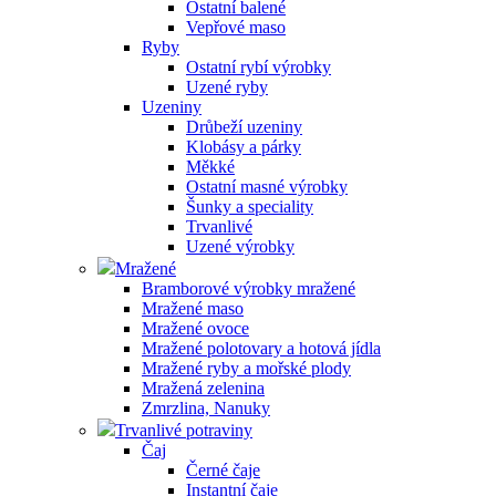
Ostatní balené
Vepřové maso
Ryby
Ostatní rybí výrobky
Uzené ryby
Uzeniny
Drůbeží uzeniny
Klobásy a párky
Měkké
Ostatní masné výrobky
Šunky a speciality
Trvanlivé
Uzené výrobky
Mražené
Bramborové výrobky mražené
Mražené maso
Mražené ovoce
Mražené polotovary a hotová jídla
Mražené ryby a mořské plody
Mražená zelenina
Zmrzlina, Nanuky
Trvanlivé potraviny
Čaj
Černé čaje
Instantní čaje