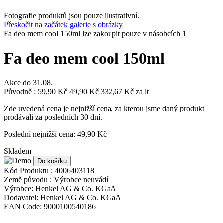
Fotografie produktů jsou pouze ilustrativní.
Přeskočit na začátek galerie s obrázky
Fa deo mem cool 150ml lze zakoupit pouze v násobcích 1
Fa deo mem cool 150ml
Akce do
31.08.
Původně :
59,90 Kč
49,90 Kč
332,67 Kč
za lt
Zde uvedená cena je nejnižší cena, za kterou jsme daný produkt
prodávali za posledních 30 dní.
Poslední nejnižší cena: 49,90 Kč
Skladem
Do košíku
Kód Produktu :
4006403118
Země původu :
Výrobce neuvádí
Výrobce:
Henkel AG & Co. KGaA
Dodavatel:
Henkel AG & Co. KGaA
EAN Code:
9000100540186