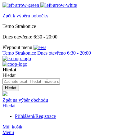
Zpět k výběru pobočky
Terno Strakonice
Dnes otevřeno:
6:30 - 20:00
Přepnout menu
Terno Strakonice
Dnes otevřeno
6:30 - 20:00
Hledat
Hledat
Hledat
Zpět na výběr obchodu
Hledat
Přihlášení/Registrace
Můj košík
Menu