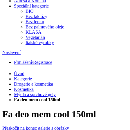
Adresa a Kontakt
Speciální kategorie
BIO
Bez laktózy
Bez lepku
Bez palmového oleje
KLASA
Vegetarián
Italské výrobky
Nastavení
Přihlášení/Registrace
Úvod
Kategorie
Drogerie a kosmetika
Kosmetika
Mýdla a sprchové gely
Fa deo mem cool 150ml
Fa deo mem cool 150ml
Přeskočit na konec galerie s obrázky